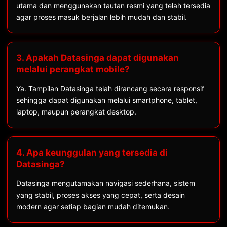
utama dan menggunakan tautan resmi yang telah tersedia
agar proses masuk berjalan lebih mudah dan stabil.
3. Apakah Datasinga dapat digunakan
melalui perangkat mobile?
Ya. Tampilan Datasinga telah dirancang secara responsif
sehingga dapat digunakan melalui smartphone, tablet,
laptop, maupun perangkat desktop.
4. Apa keunggulan yang tersedia di
Datasinga?
Datasinga mengutamakan navigasi sederhana, sistem
yang stabil, proses akses yang cepat, serta desain
modern agar setiap bagian mudah ditemukan.