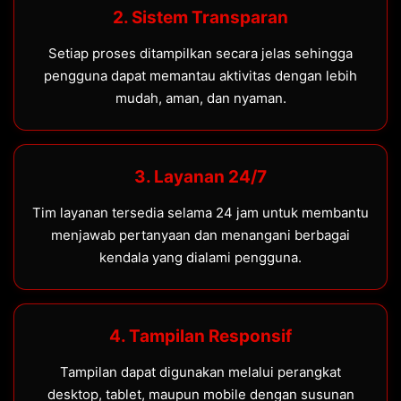
2. Sistem Transparan
Setiap proses ditampilkan secara jelas sehingga
pengguna dapat memantau aktivitas dengan lebih
mudah, aman, dan nyaman.
3. Layanan 24/7
Tim layanan tersedia selama 24 jam untuk membantu
menjawab pertanyaan dan menangani berbagai
kendala yang dialami pengguna.
4. Tampilan Responsif
Tampilan dapat digunakan melalui perangkat
desktop, tablet, maupun mobile dengan susunan