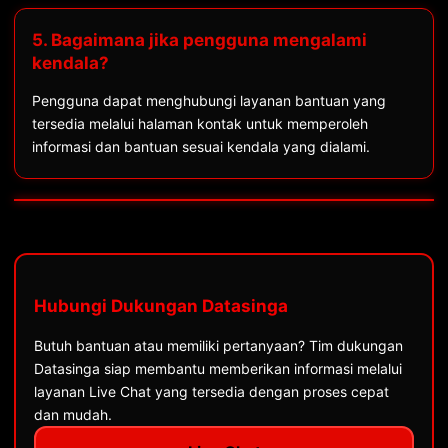
5. Bagaimana jika pengguna mengalami
kendala?
Pengguna dapat menghubungi layanan bantuan yang
tersedia melalui halaman kontak untuk memperoleh
informasi dan bantuan sesuai kendala yang dialami.
Hubungi Dukungan Datasinga
Butuh bantuan atau memiliki pertanyaan? Tim dukungan
Datasinga siap membantu memberikan informasi melalui
layanan Live Chat yang tersedia dengan proses cepat
dan mudah.