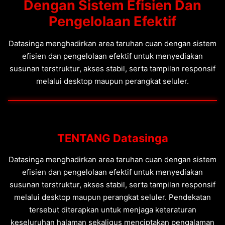
Dengan Sistem Efisien Dan
Pengelolaan Efektif
Datasinga menghadirkan area taruhan cuan dengan sistem
efisien dan pengelolaan efektif untuk menyediakan
susunan terstruktur, akses stabil, serta tampilan responsif
melalui desktop maupun perangkat seluler.
TENTANG Datasinga
Datasinga menghadirkan area taruhan cuan dengan sistem
efisien dan pengelolaan efektif untuk menyediakan
susunan terstruktur, akses stabil, serta tampilan responsif
melalui desktop maupun perangkat seluler. Pendekatan
tersebut diterapkan untuk menjaga keteraturan
keseluruhan halaman sekaligus menciptakan pengalaman