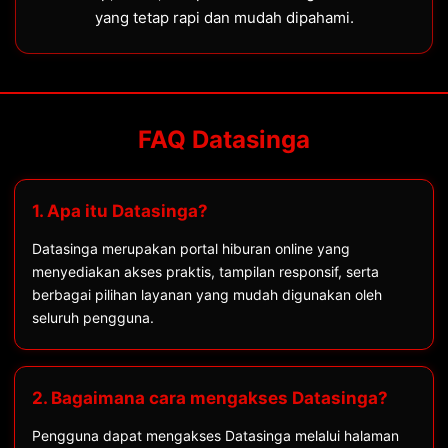
yang tetap rapi dan mudah dipahami.
FAQ Datasinga
1. Apa itu Datasinga?
Datasinga merupakan portal hiburan online yang
menyediakan akses praktis, tampilan responsif, serta
berbagai pilihan layanan yang mudah digunakan oleh
seluruh pengguna.
2. Bagaimana cara mengakses Datasinga?
Pengguna dapat mengakses Datasinga melalui halaman