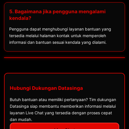
5. Bagaimana jika pengguna mengalami
kendala?
Pengguna dapat menghubungi layanan bantuan yang
tersedia melalui halaman kontak untuk memperoleh
informasi dan bantuan sesuai kendala yang dialami.
Hubungi Dukungan Datasinga
Butuh bantuan atau memiliki pertanyaan? Tim dukungan
Datasinga siap membantu memberikan informasi melalui
layanan Live Chat yang tersedia dengan proses cepat
dan mudah.