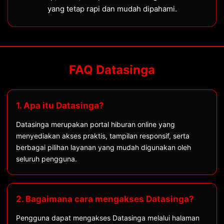
yang tetap rapi dan mudah dipahami.
FAQ Datasinga
1. Apa itu Datasinga?
Datasinga merupakan portal hiburan online yang
menyediakan akses praktis, tampilan responsif, serta
berbagai pilihan layanan yang mudah digunakan oleh
seluruh pengguna.
2. Bagaimana cara mengakses Datasinga?
Pengguna dapat mengakses Datasinga melalui halaman