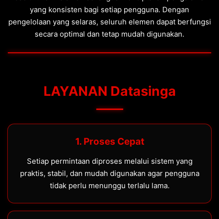
yang konsisten bagi setiap pengguna. Dengan
pengelolaan yang selaras, seluruh elemen dapat berfungsi
secara optimal dan tetap mudah digunakan.
LAYANAN Datasinga
1. Proses Cepat
Setiap permintaan diproses melalui sistem yang
praktis, stabil, dan mudah digunakan agar pengguna
tidak perlu menunggu terlalu lama.