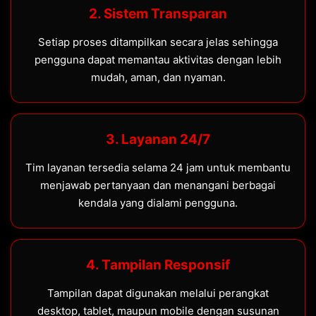
2. Sistem Transparan
Setiap proses ditampilkan secara jelas sehingga
pengguna dapat memantau aktivitas dengan lebih
mudah, aman, dan nyaman.
3. Layanan 24/7
Tim layanan tersedia selama 24 jam untuk membantu
menjawab pertanyaan dan menangani berbagai
kendala yang dialami pengguna.
4. Tampilan Responsif
Tampilan dapat digunakan melalui perangkat
desktop, tablet, maupun mobile dengan susunan