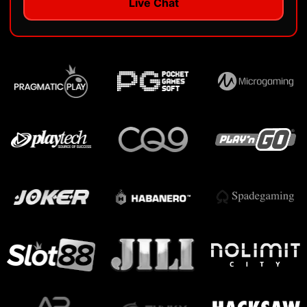
Live Chat