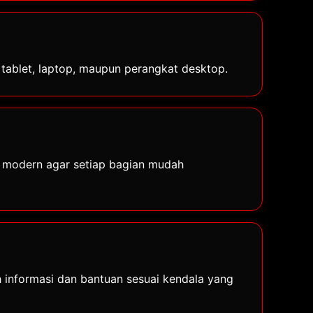
 tablet, laptop, maupun perangkat desktop.
n modern agar setiap bagian mudah
informasi dan bantuan sesuai kendala yang