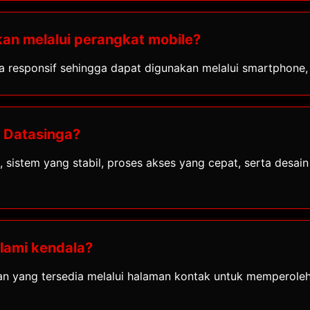
an melalui perangkat mobile?
ra responsif sehingga dapat digunakan melalui smartphone,
i Datasinga?
sistem yang stabil, proses akses yang cepat, serta desai
lami kendala?
 yang tersedia melalui halaman kontak untuk memperoleh 