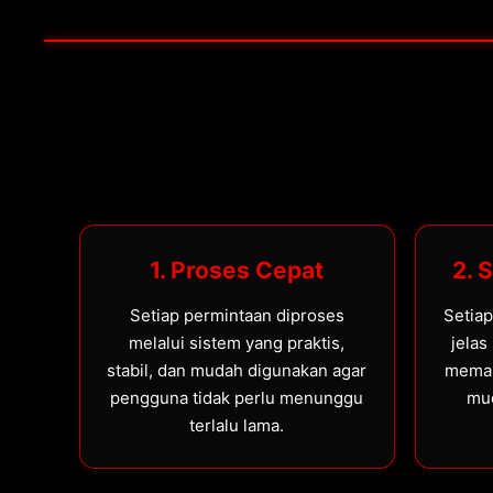
1. Proses Cepat
2. 
Setiap permintaan diproses
Setiap
melalui sistem yang praktis,
jelas
stabil, dan mudah digunakan agar
meman
pengguna tidak perlu menunggu
mu
terlalu lama.