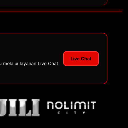
Live Chat
 melalui layanan Live Chat