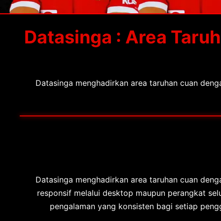
Datasinga : Area Taru
Datasinga menghadirkan area taruhan cuan dengan 
Datasinga menghadirkan area taruhan cuan dengan 
responsif melalui desktop maupun perangkat sel
pengalaman yang konsisten bagi setiap pengg