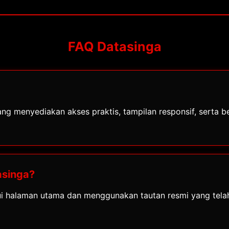
FAQ Datasinga
ng menyediakan akses praktis, tampilan responsif, serta b
asinga?
 halaman utama dan menggunakan tautan resmi yang telah 