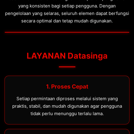
yang konsisten bagi setiap pengguna. Dengan
pengelolaan yang selaras, seluruh elemen dapat berfungsi
secara optimal dan tetap mudah digunakan.
LAYANAN Datasinga
1. Proses Cepat
Setiap permintaan diproses melalui sistem yang
praktis, stabil, dan mudah digunakan agar pengguna
tidak perlu menunggu terlalu lama.