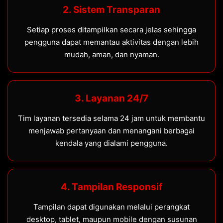
2. Sistem Transparan
Setiap proses ditampilkan secara jelas sehingga
pengguna dapat memantau aktivitas dengan lebih
mudah, aman, dan nyaman.
3. Layanan 24/7
Tim layanan tersedia selama 24 jam untuk membantu
menjawab pertanyaan dan menangani berbagai
kendala yang dialami pengguna.
4. Tampilan Responsif
Tampilan dapat digunakan melalui perangkat
desktop, tablet, maupun mobile dengan susunan