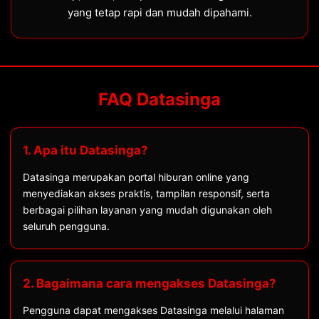
yang tetap rapi dan mudah dipahami.
FAQ Datasinga
1. Apa itu Datasinga?
Datasinga merupakan portal hiburan online yang
menyediakan akses praktis, tampilan responsif, serta
berbagai pilihan layanan yang mudah digunakan oleh
seluruh pengguna.
2. Bagaimana cara mengakses Datasinga?
Pengguna dapat mengakses Datasinga melalui halaman