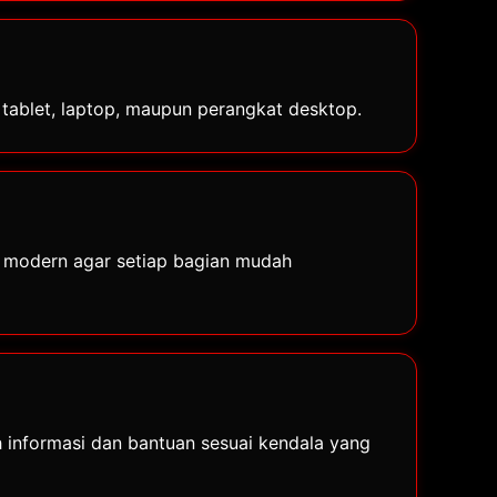
 tablet, laptop, maupun perangkat desktop.
n modern agar setiap bagian mudah
informasi dan bantuan sesuai kendala yang