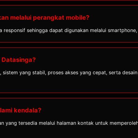
an melalui perangkat mobile?
ra responsif sehingga dapat digunakan melalui smartphone,
i Datasinga?
sistem yang stabil, proses akses yang cepat, serta desai
lami kendala?
 yang tersedia melalui halaman kontak untuk memperoleh 