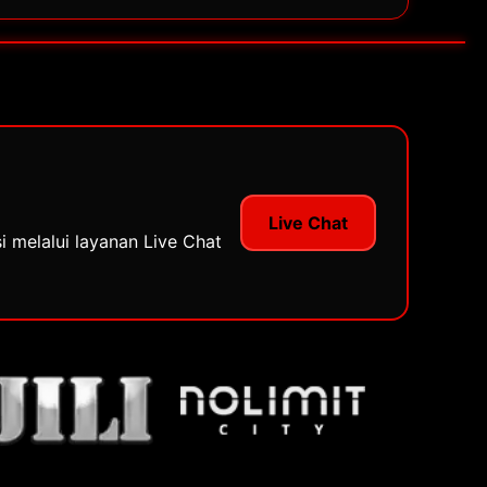
Live Chat
 melalui layanan Live Chat