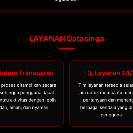
LAYANAN Datasinga
Sistem Transparan
3. Layanan 24/
 proses ditampilkan secara
Tim layanan tersedia sel
 sehingga pengguna dapat
jam untuk membantu men
tau aktivitas dengan lebih
pertanyaan dan menan
dah, aman, dan nyaman.
berbagai kendala yang di
pengguna.