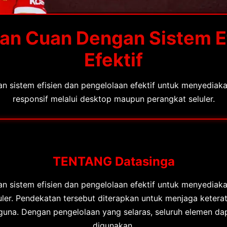
han Cuan Dengan Sistem E
Efektif
sistem efisien dan pengelolaan efektif untuk menyediakan 
responsif melalui desktop maupun perangkat seluler.
TENTANG Datasinga
sistem efisien dan pengelolaan efektif untuk menyediakan 
uler. Pendekatan tersebut diterapkan untuk menjaga ketera
una. Dengan pengelolaan yang selaras, seluruh elemen da
digunakan.