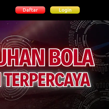
Daftar
Login