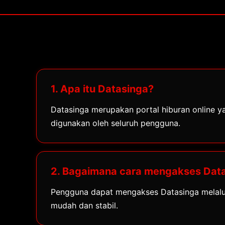
1. Apa itu Datasinga?
Datasinga merupakan portal hiburan online ya
digunakan oleh seluruh pengguna.
2. Bagaimana cara mengakses Dat
Pengguna dapat mengakses Datasinga melalui
mudah dan stabil.