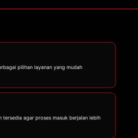
erbagai pilihan layanan yang mudah
tersedia agar proses masuk berjalan lebih