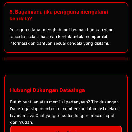
5. Bagaimana jika pengguna mengalami
kendala?
Pengguna dapat menghubungi layanan bantuan yang
tersedia melalui halaman kontak untuk memperoleh
informasi dan bantuan sesuai kendala yang dialami.
Hubungi Dukungan Datasinga
Butuh bantuan atau memiliki pertanyaan? Tim dukungan
Datasinga siap membantu memberikan informasi melalui
layanan Live Chat yang tersedia dengan proses cepat
dan mudah.