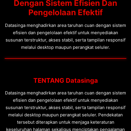
Dengan Sistem Efisien Dan
Pengelolaan Efektif
Datasinga menghadirkan area taruhan cuan dengan sistem
efisien dan pengelolaan efektif untuk menyediakan
susunan terstruktur, akses stabil, serta tampilan responsif
melalui desktop maupun perangkat seluler.
TENTANG Datasinga
Datasinga menghadirkan area taruhan cuan dengan sistem
efisien dan pengelolaan efektif untuk menyediakan
susunan terstruktur, akses stabil, serta tampilan responsif
melalui desktop maupun perangkat seluler. Pendekatan
tersebut diterapkan untuk menjaga keteraturan
keseluruhan halaman sekaligus menciptakan pengalaman