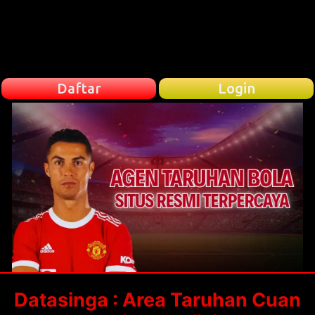
Daftar
Login
Datasinga : Area Taruhan Cuan