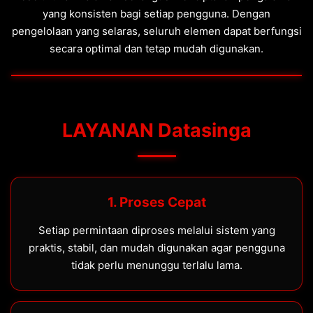
yang konsisten bagi setiap pengguna. Dengan
pengelolaan yang selaras, seluruh elemen dapat berfungsi
secara optimal dan tetap mudah digunakan.
LAYANAN Datasinga
1. Proses Cepat
Setiap permintaan diproses melalui sistem yang
praktis, stabil, dan mudah digunakan agar pengguna
tidak perlu menunggu terlalu lama.